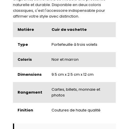
naturelle et durable. Disponible en deux coloris
classiques, c'est l'accessoire indispensable pour
affirmer votre style avec distinction.
Matière
Cuir de vachette
Type
Portefeuille à trois volets
Coloris
Noir et marron
Dimensions
9.5 cm x 2.5 cm x 12 cm
Cartes, billets, monnaie et
Rangement
photos
Finition
Coutures de haute qualité