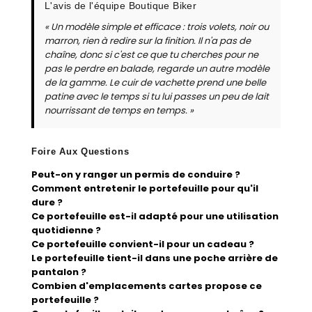
L'avis de l'équipe Boutique Biker
« Un modèle simple et efficace : trois volets, noir ou
marron, rien à redire sur la finition. Il n'a pas de
chaîne, donc si c'est ce que tu cherches pour ne
pas le perdre en balade, regarde un autre modèle
de la gamme. Le cuir de vachette prend une belle
patine avec le temps si tu lui passes un peu de lait
nourrissant de temps en temps. »
Foire Aux Questions
Peut-on y ranger un permis de conduire ?
Comment entretenir le portefeuille pour qu'il
dure ?
Ce portefeuille est-il adapté pour une utilisation
quotidienne ?
Ce portefeuille convient-il pour un cadeau ?
Le portefeuille tient-il dans une poche arrière de
pantalon ?
Combien d'emplacements cartes propose ce
portefeuille ?