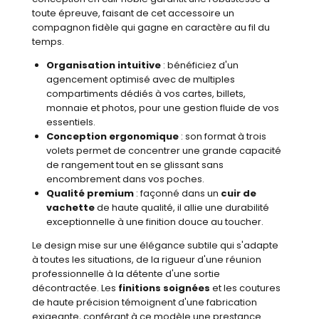
toute épreuve, faisant de cet accessoire un
compagnon fidèle qui gagne en caractère au fil du
temps.
Organisation intuitive
: bénéficiez d'un
agencement optimisé avec de multiples
compartiments dédiés à vos cartes, billets,
monnaie et photos, pour une gestion fluide de vos
essentiels.
Conception ergonomique
: son format à trois
volets permet de concentrer une grande capacité
de rangement tout en se glissant sans
encombrement dans vos poches.
Qualité premium
: façonné dans un
cuir de
vachette
de haute qualité, il allie une durabilité
exceptionnelle à une finition douce au toucher.
Le design mise sur une élégance subtile qui s'adapte
à toutes les situations, de la rigueur d'une réunion
professionnelle à la détente d'une sortie
décontractée. Les
finitions soignées
et les coutures
de haute précision témoignent d'une fabrication
exigeante, conférant à ce modèle une prestance