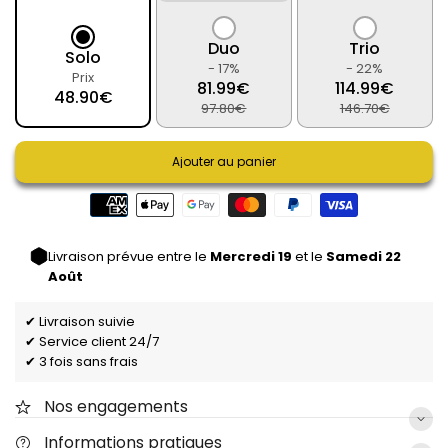
Duo
Trio
Solo
- 17%
- 22%
Prix
81.99€
114.99€
48.90€
97.80€
146.70€
Ajouter au panier
Livraison prévue entre le
Mercredi 19
et le
Samedi 22
Août
✔ Livraison suivie
✔ Service client 24/7
✔ 3 fois sans frais
Nos engagements
Informations pratiques