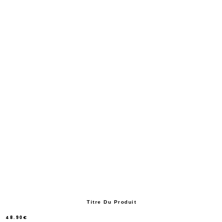
Titre Du Produit
48.90€