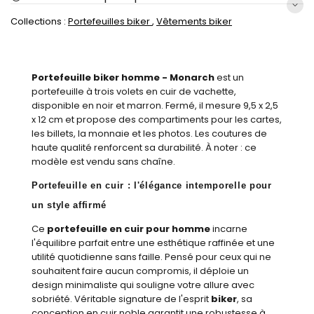
Collections :
Portefeuilles biker
,
Vêtements biker
Portefeuille biker homme - Monarch
est un
portefeuille à trois volets en cuir de vachette,
disponible en noir et marron. Fermé, il mesure 9,5 x 2,5
x 12 cm et propose des compartiments pour les cartes,
les billets, la monnaie et les photos. Les coutures de
haute qualité renforcent sa durabilité. À noter : ce
modèle est vendu sans chaîne.
Portefeuille en cuir : l'élégance intemporelle pour
un style affirmé
Ce
portefeuille en cuir pour homme
incarne
l'équilibre parfait entre une esthétique raffinée et une
utilité quotidienne sans faille. Pensé pour ceux qui ne
souhaitent faire aucun compromis, il déploie un
design minimaliste qui souligne votre allure avec
sobriété. Véritable signature de l'esprit
biker
, sa
conception en cuir noble garantit une robustesse à