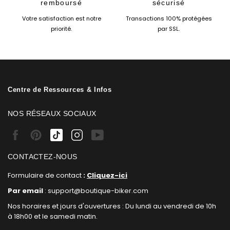
remboursé
sécurisé
Votre satisfaction est notre
Transactions 100% protégées
priorité.
par SSL.
Centre de Ressources & Infos
NOS RÉSEAUX SOCIAUX
Facebook
Pinterest
Tiktok
Instagram
Youtube
CONTACTEZ-NOUS
Formulaire de contact
:
Cliquez-ici
Par email
: support@boutique-biker.com
Nos horaires et jours d'ouvertures : Du lundi au vendredi de 10h
à 18h00 et le samedi matin.