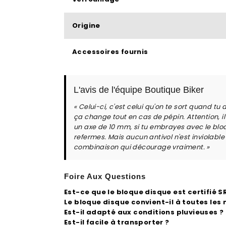
Origine
Accessoires fournis
L'avis de l'équipe Boutique Biker
« Celui-ci, c'est celui qu'on te sort quand tu 
ça change tout en cas de pépin. Attention, 
un axe de 10 mm, si tu embrayes avec le bloqu
refermes. Mais aucun antivol n'est inviolable 
combinaison qui décourage vraiment. »
Foire Aux Questions
Est-ce que le bloque disque est certifié 
Le bloque disque convient-il à toutes les
Est-il adapté aux conditions pluvieuses ?
Est-il facile à transporter ?