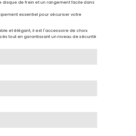
re disque de frein et un rangement facile dans
ipement essentiel pour sécuriser votre
able et élégant, il est l'accessoire de choix
accès tout en garantissant un niveau de sécurité