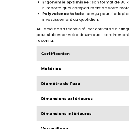
Ergonomie optimisée
: son format de 80 x
n'importe quel compartiment de votre moto
Polyvalence totale
: conçu pour s'adapter
investissement au quotidien.
Au-delà de sa technicité, cet antivol se distingu
pour stationner votre deux-roues sereinement
reconnu.
Certification
Matériau
Diamètre de l'axe
Dimensions extérieures
Dimensions intérieures
Verrouillage