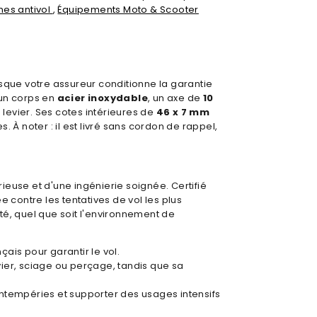
nes antivol
,
Équipements Moto & Scooter
orsque votre assureur conditionne la garantie
 un corps en
acier inoxydable
, un axe de
10
levier. Ses cotes intérieures de
46 x 7 mm
s. À noter : il est livré sans cordon de rappel,
ieuse et d'une ingénierie soignée. Certifié
 contre les tentatives de vol les plus
té, quel que soit l'environnement de
çais pour garantir le vol.
ier, sciage ou perçage, tandis que sa
 intempéries et supporter des usages intensifs