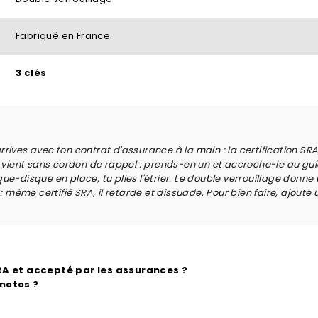
Fabriqué en France
3 clés
arrives avec ton contrat d'assurance à la main : la certification SRA,
il vient sans cordon de rappel : prends-en un et accroche-le au g
e-disque en place, tu plies l'étrier. Le double verrouillage donne 
: même certifié SRA, il retarde et dissuade. Pour bien faire, ajoute 
SRA et accepté par les assurances ?
 motos ?