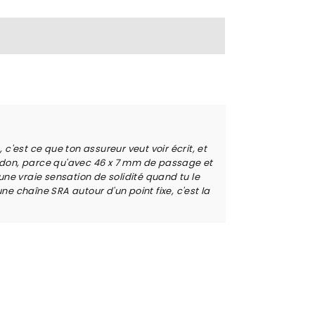
 c'est ce que ton assureur veut voir écrit, et
uidon, parce qu'avec 46 x 7 mm de passage et
une vraie sensation de solidité quand tu le
une chaîne SRA autour d'un point fixe, c'est la