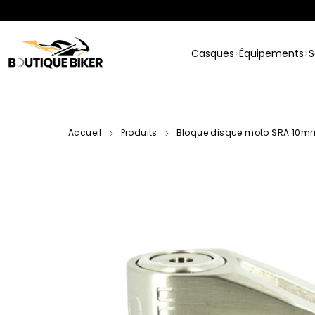
Passer
au
contenu
Casques
Équipements
S
Accueil
Produits
Bloque disque moto SRA 10mm