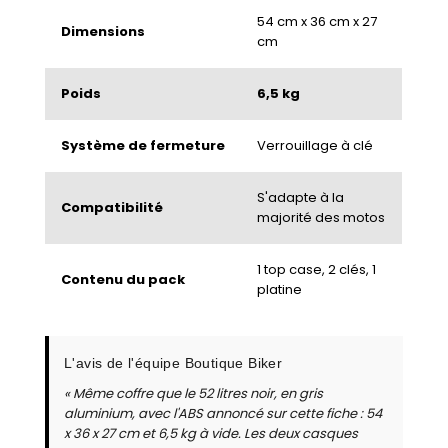
54 cm x 36 cm x 27
Dimensions
cm
Poids
6,5 kg
Système de fermeture
Verrouillage à clé
S'adapte à la
Compatibilité
majorité des motos
1 top case, 2 clés, 1
Contenu du pack
platine
L'avis de l'équipe Boutique Biker
« Même coffre que le 52 litres noir, en gris
aluminium, avec l'ABS annoncé sur cette fiche : 54
x 36 x 27 cm et 6,5 kg à vide. Les deux casques