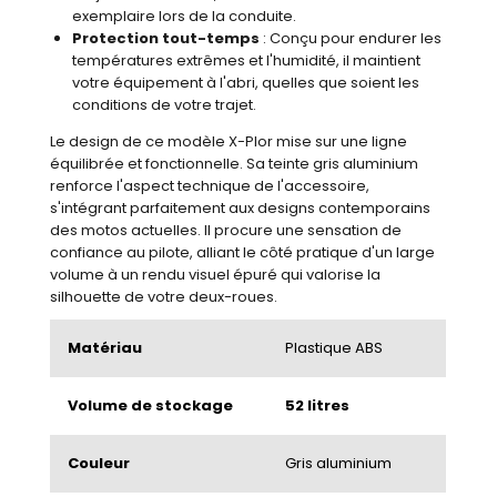
exemplaire lors de la conduite.
Protection tout-temps
: Conçu pour endurer les
températures extrêmes et l'humidité, il maintient
votre équipement à l'abri, quelles que soient les
conditions de votre trajet.
Le design de ce modèle X-Plor mise sur une ligne
équilibrée et fonctionnelle. Sa teinte gris aluminium
renforce l'aspect technique de l'accessoire,
s'intégrant parfaitement aux designs contemporains
des motos actuelles. Il procure une sensation de
confiance au pilote, alliant le côté pratique d'un large
volume à un rendu visuel épuré qui valorise la
silhouette de votre deux-roues.
Matériau
Plastique ABS
Volume de stockage
52 litres
Couleur
Gris aluminium