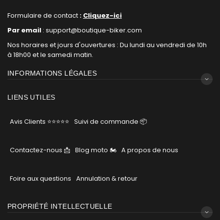
Formulaire de contact
:
Cliquez-ici
Par email
: support@boutique-biker.com
Nos horaires et jours d'ouvertures : Du lundi au vendredi de 10h
à 18h00 et le samedi matin.
INFORMATIONS LÉGALES
LIENS UTILES
Avis Clients ⭐⭐⭐⭐⭐
Suivi de commande 📦
Contactez-nous 📩
Blog moto 🏍
A propos de nous
Foire aux questions
Annulation & retour
PROPRIÉTÉ INTELLECTUELLE