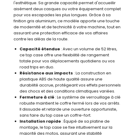
l'esthétique. Sa grande capacité permet d'accueillir
aisément deux casques ou votre équipement complet
pour vos escapades les plus longues. Grâce à sa
finition gris aluminium, ce modèle apporte une touche
de modernité et de technicité à votre machine, tout en
assurant une protection efficace de vos affaires
contre les aléas de la route.
Capacité étendue
: Avec un volume de 52 litres,
ce top case offre une flexibilité de rangement
totale pour vos déplacements quotidiens ou vos
road trips en duo.
Résistance aux impacts
: La construction en
plastique ABS de haute qualité assure une
durabilité accrue, protégeant vos effets personnels
des chocs et des conditions climatiques variées.
Fermeture à clé
: Le système de verrouillage à clé
robuste maintient le coffre fermé lors de vos arrêts.
Il dissuade et retarde une ouverture opportuniste,
sans faire du top case un coffre-fort.
Installation rapide
: Équipé de sa platine de
montage, le top case se fixe intuitivement sur la
majorité des motos, assurant une stabilité