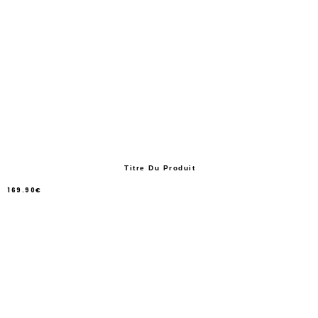
Titre Du Produit
169.90€
/
Prix
normal
PRIX
UNITAIRE