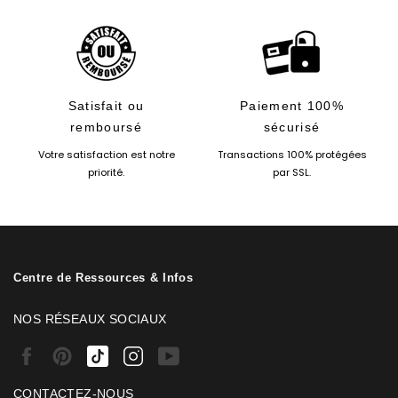
Satisfait ou
Paiement 100%
remboursé
sécurisé
Votre satisfaction est notre
Transactions 100% protégées
priorité.
par SSL.
Centre de Ressources & Infos
NOS RÉSEAUX SOCIAUX
Facebook
Pinterest
Tiktok
Instagram
Youtube
CONTACTEZ-NOUS