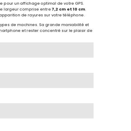
ge pour un affichage optimal de votre GPS.
ne largeur comprise entre
7,2 cm et 10 cm
.
'apparition de rayures sur votre téléphone.
types de machines. Sa grande maniabilité et
martphone et rester concentré sur le plaisir de