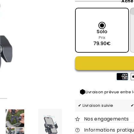
Ache
Solo
Prix
79.90€
Livraison prévue entre 
✔ Livraison suivie
✔
Nos engagements
Informations pratiq