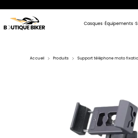
Passer
au
contenu
Casques
Équipements
S
Accueil
Produits
Support téléphone moto fixati