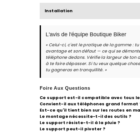
Installation
L'avis de l'équipe Boutique Biker
« Celui-ci, c'est le pratique de la gamme : tu
avantage et son défaut — ce qui se démonte s
téléphone dedans. Vérifie la largeur de ton 
à te faire dépasser. Si tu veux quelque chos
tu gagneras en tranquillité. »
Foire Aux Questions
Ce support est-il compatible avec tous l
Convient-il aux téléphones grand format 
Est-ce qu'il tient bien sur les routes en m
Le montage nécessite-t-il des outils ?
Le support résiste-t-il à la pluie ?
Le support peut-il pivoter ?