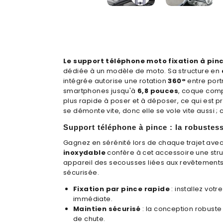
Le support téléphone moto fixation à pin
dédiée à un modèle de moto. Sa structure en
intégrée autorise une rotation
360°
entre port
smartphones jusqu'à
6,8 pouces
, coque comp
plus rapide à poser et à déposer, ce qui est p
se démonte vite, donc elle se vole vite aussi ;
Support téléphone à pince : la robustess
Gagnez en sérénité lors de chaque trajet avec
inoxydable
confère à cet accessoire une stru
appareil des secousses liées aux revêtements a
sécurisée.
Fixation par pince rapide
: installez votr
immédiate.
Maintien sécurisé
: la conception robuste
de chute.