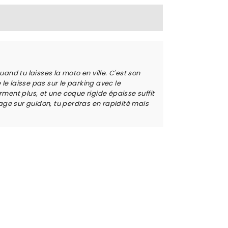
uand tu laisses la moto en ville. C'est son
e laisse pas sur le parking avec le
ment plus, et une coque rigide épaisse suffit
rage sur guidon, tu perdras en rapidité mais