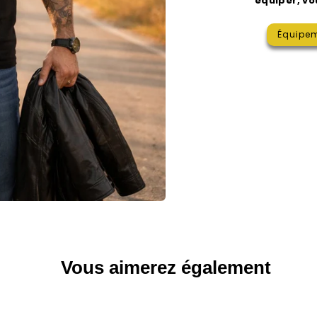
équiper, vo
Équipe
Vous aimerez également