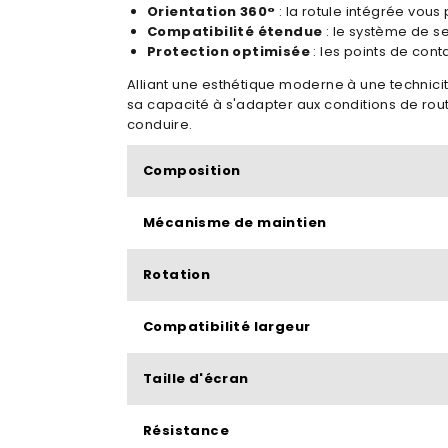
Orientation 360°
: la rotule intégrée vou
Compatibilité étendue
: le système de s
Protection optimisée
: les points de cont
Alliant une esthétique moderne à une technici
sa capacité à s'adapter aux conditions de route
conduire.
Composition
Mécanisme de maintien
Rotation
Compatibilité largeur
Taille d'écran
Résistance