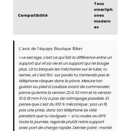
Tous
smartph
Compatibilité
ones
modern
es
L'avis de l'équipe Boutique Biker
« Le serrage, c'est ce qui fait la différence entre un
support qui vit sa vie et un support qui ne bouge
plus. Là tu bloques les mâchoires sur le tube, tu
serres, et c'est fini : sur pavés tu n'entends pas le
téléphone claquer dans la pince. Mesure ton
guidon au pied à coulisse avant de commander,
parce qu'entre la version 22 à 32 mm et la version
10 à 16 mm il n'y a pas de rattrapage possible. Et
pense que c'est du 100 % mécanique : pas un fil,
pas une prise, donc ton téléphone se vide
pendant que tu navigues — si tu roules au GPS
toute la journée, regarde plutôt notre support
avec port de charge rapide. Dernier point : monté