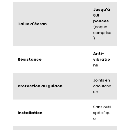
Jusqu'à
6,8
pouces
Taille d'écran
(coque
comprise
)
Anti-
Résistance
vibratio
ns
Joints en
Protection du guidon
caoutcho
uc
Sans outil
Installation
spécifiqu
e