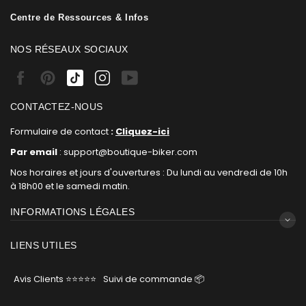
Centre de Ressources & Infos
NOS RÉSEAUX SOCIAUX
Facebook
Pinterest
Tiktok
Instagram
Youtube
CONTACTEZ-NOUS
Formulaire de contact
:
Cliquez-ici
Par email
: support@boutique-biker.com
Nos horaires et jours d'ouvertures : Du lundi au vendredi de 10h
à 18h00 et le samedi matin.
INFORMATIONS LÉGALES
LIENS UTILES
Avis Clients ⭐⭐⭐⭐⭐
Suivi de commande 📦