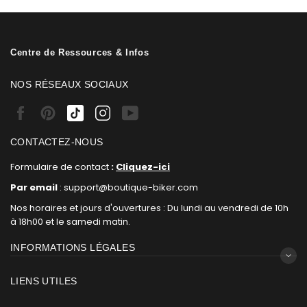
Centre de Ressources & Infos
NOS RÉSEAUX SOCIAUX
Facebook
Pinterest
Tiktok
Instagram
Youtube
CONTACTEZ-NOUS
Formulaire de contact
:
Cliquez-ici
Par email
: support@boutique-biker.com
Nos horaires et jours d'ouvertures : Du lundi au vendredi de 10h
à 18h00 et le samedi matin.
INFORMATIONS LÉGALES
LIENS UTILES