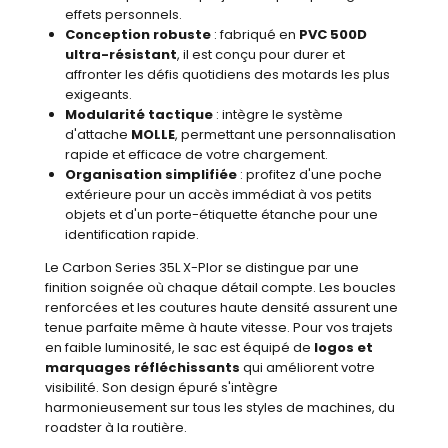
effets personnels.
Conception robuste
: fabriqué en
PVC 500D
ultra-résistant
, il est conçu pour durer et
affronter les défis quotidiens des motards les plus
exigeants.
Modularité tactique
: intègre le système
d'attache
MOLLE
, permettant une personnalisation
rapide et efficace de votre chargement.
Organisation simplifiée
: profitez d'une poche
extérieure pour un accès immédiat à vos petits
objets et d'un porte-étiquette étanche pour une
identification rapide.
Le Carbon Series 35L X-Plor se distingue par une
finition soignée où chaque détail compte. Les boucles
renforcées et les coutures haute densité assurent une
tenue parfaite même à haute vitesse. Pour vos trajets
en faible luminosité, le sac est équipé de
logos et
marquages réfléchissants
qui améliorent votre
visibilité. Son design épuré s'intègre
harmonieusement sur tous les styles de machines, du
roadster à la routière.