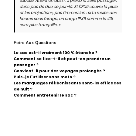
exposé. Attention aussi : il prend la selle passager,
donc pas de duo ce jour-là. Et l'IPX5 couvre la pluie
et les projections, pas l'immersion : si tu roules des
heures sous l'orage, un cargo IPX6 comme le 40L
sera plus tranquille. »
Foire Aux Questions
Le sac est-il vraiment 100 % étanche ?
Comment se fixe-t-il et peut-on prendre un
passager ?
Convient-il pour des voyages prolongés ?
Puis-je l'utiliser sans moto ?
Les marquages réfléchissants sont-ils efficaces
de nuit ?
Comment entretenir le sac ?