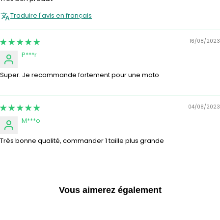
Traduire l'avis en français
16/08/2023
P***r
Super. Je recommande fortement pour une moto
04/08/2023
M***o
Très bonne qualité, commander 1 taille plus grande
Vous aimerez également