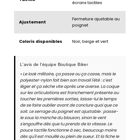
écrans tactiles
Fermeture ajustable au
Ajustement
poignet
Coloris disponibles
Noir, beige et vert
L'avis de l'équipe Boutique Biker
« Le look militaire, ça passe ou ça casse, mais le
polyester-nylon fait bien son travail l'été : c'est
léger et ça sèche vite après une averse. La coque
sur les articulations est franchement présente au
toucher les premières sorties, laisse-lui le temps
de se faire oublier avant de conclure quoi que ce
soit. Le serrage du poignet est ajustable : passe-
le sous la manche du blouson, sinon le vent
s'engouffre dès que tu prends de la vitesse. Le
pouce tactile fonctionne à sec, beaucoup moins
dès qu'il est mouillé ou plein de sueur. Et la fiche le