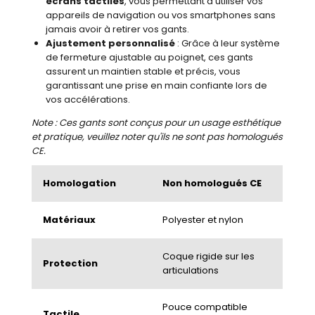
écrans tactiles
, vous permettant d'utiliser vos
appareils de navigation ou vos smartphones sans
jamais avoir à retirer vos gants.
Ajustement personnalisé
: Grâce à leur système
de fermeture ajustable au poignet, ces gants
assurent un maintien stable et précis, vous
garantissant une prise en main confiante lors de
vos accélérations.
Note : Ces gants sont conçus pour un usage esthétique
et pratique, veuillez noter qu'ils ne sont pas homologués
CE.
Homologation
Non homologués CE
Matériaux
Polyester et nylon
Coque rigide sur les
Protection
articulations
Pouce compatible
Tactile