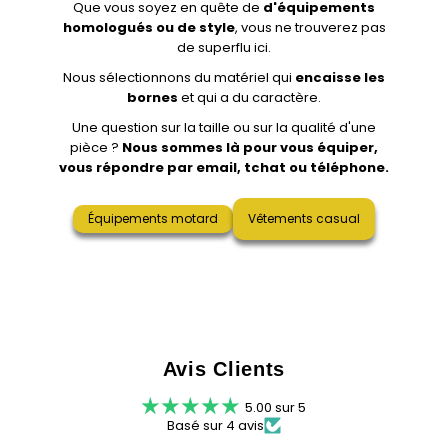
Que vous soyez en quête de
d'équipements
homologués ou de style
, vous ne trouverez pas
de superflu ici.
Nous sélectionnons du matériel qui
encaisse les
bornes
et qui a du caractère.
Une question sur la taille ou sur la qualité d'une
pièce ?
Nous sommes là pour vous équiper,
vous répondre par email, tchat ou téléphone.
Équipements motard
Vêtements casual
Avis Clients
5.00 sur 5
Basé sur 4 avis