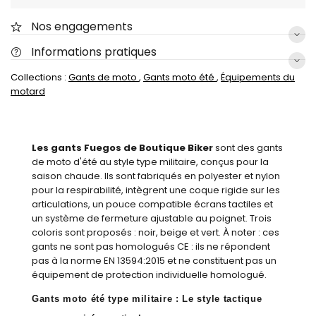
Nos engagements
Informations pratiques
Collections :
Gants de moto
,
Gants moto été
,
Équipements du
motard
Les gants Fuegos de Boutique Biker
sont des gants
de moto d'été au style type militaire, conçus pour la
saison chaude. Ils sont fabriqués en polyester et nylon
pour la respirabilité, intègrent une coque rigide sur les
articulations, un pouce compatible écrans tactiles et
un système de fermeture ajustable au poignet. Trois
coloris sont proposés : noir, beige et vert. À noter : ces
gants ne sont pas homologués CE : ils ne répondent
pas à la norme EN 13594:2015 et ne constituent pas un
équipement de protection individuelle homologué.
Gants moto été type militaire : Le style tactique