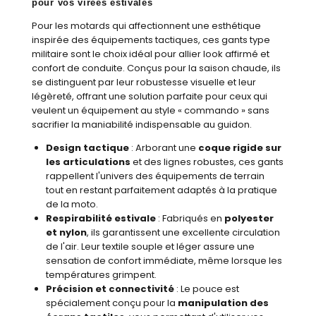
pour vos virées estivales
Pour les motards qui affectionnent une esthétique
inspirée des équipements tactiques, ces gants type
militaire sont le choix idéal pour allier look affirmé et
confort de conduite. Conçus pour la saison chaude, ils
se distinguent par leur robustesse visuelle et leur
légèreté, offrant une solution parfaite pour ceux qui
veulent un équipement au style « commando » sans
sacrifier la maniabilité indispensable au guidon.
Design tactique
: Arborant une
coque rigide sur
les articulations
et des lignes robustes, ces gants
rappellent l'univers des équipements de terrain
tout en restant parfaitement adaptés à la pratique
de la moto.
Respirabilité estivale
: Fabriqués en
polyester
et nylon
, ils garantissent une excellente circulation
de l'air. Leur textile souple et léger assure une
sensation de confort immédiate, même lorsque les
températures grimpent.
Précision et connectivité
: Le pouce est
spécialement conçu pour la
manipulation des