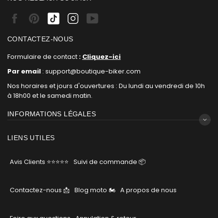
Facebook
Pinterest
Tiktok
Instagram
Youtube
CONTACTEZ-NOUS
Formulaire de contact
:
Cliquez-ici
Par email
: support@boutique-biker.com
Nos horaires et jours d'ouvertures : Du lundi au vendredi de 10h
à 18h00 et le samedi matin.
INFORMATIONS LÉGALES
LIENS UTILES
Avis Clients ⭐⭐⭐⭐⭐
Suivi de commande 📦
Contactez-nous 📩
Blog moto 🏍
A propos de nous