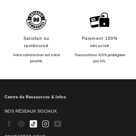
Satisfait ou
Paiement 100%
remboursé
sécurisé
Votre satisfaction est notre
Transactions 100% protégées
priorité.
par SSL.
Centre de Ressources & Infos
NOS RÉSEAUX SOCIAUX
Facebook
Pinterest
Tiktok
Instagram
Youtube