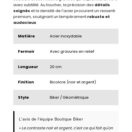
avec subtilité. Au toucher, la précision des
détails
soignés
et la densité de l'acier procurent un ressenti
premium, soulignant un tempérament
robuste et
audacieux
.
Matière
Acier inoxydable
Fermoir
Avec gravures en relief
Longueur
20 cm
Finition
Bicolore (noir et argent)
Style
Biker / Géométrique
L'avis de l'équipe Boutique Biker
« Le contraste noir et argent, c'est ce qui fait qu'on