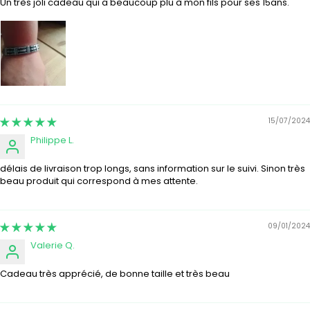
Un très joli cadeau qui a beaucoup plu à mon fils pour ses 15ans.
15/07/2024
Philippe L.
délais de livraison trop longs, sans information sur le suivi. Sinon très
beau produit qui correspond à mes attente.
09/01/2024
Valerie Q.
Cadeau très apprécié, de bonne taille et très beau