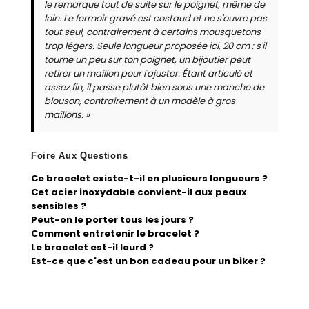
le remarque tout de suite sur le poignet, même de
loin. Le fermoir gravé est costaud et ne s'ouvre pas
tout seul, contrairement à certains mousquetons
trop légers. Seule longueur proposée ici, 20 cm : s'il
tourne un peu sur ton poignet, un bijoutier peut
retirer un maillon pour l'ajuster. Étant articulé et
assez fin, il passe plutôt bien sous une manche de
blouson, contrairement à un modèle à gros
maillons. »
Foire Aux Questions
Ce bracelet existe-t-il en plusieurs longueurs ?
Cet acier inoxydable convient-il aux peaux
sensibles ?
Peut-on le porter tous les jours ?
Comment entretenir le bracelet ?
Le bracelet est-il lourd ?
Est-ce que c'est un bon cadeau pour un biker ?