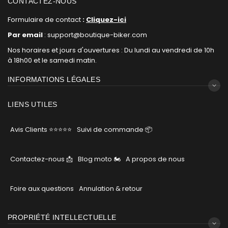
CONTACTEZ-NOUS
Formulaire de contact
:
Cliquez-ici
Par email
: support@boutique-biker.com
Nos horaires et jours d'ouvertures : Du lundi au vendredi de 10h
à 18h00 et le samedi matin.
INFORMATIONS LÉGALES
LIENS UTILES
Avis Clients ⭐⭐⭐⭐⭐
Suivi de commande 📦
Contactez-nous 📩
Blog moto 🏍
A propos de nous
Foire aux questions
Annulation & retour
PROPRIÉTÉ INTELLECTUELLE