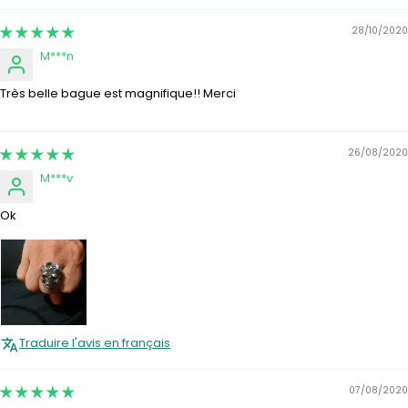
28/10/2020
M***n
Très belle bague est magnifique!! Merci
26/08/2020
M***v
Ok
Traduire l'avis en français
07/08/2020