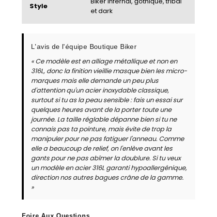
Biker infernal, gothique, tribal
Style
et dark
L'avis de l'équipe Boutique Biker
« Ce modèle est en alliage métallique et non en
316L, donc la finition vieillie masque bien les micro-
marques mais elle demande un peu plus
d'attention qu'un acier inoxydable classique,
surtout si tu as la peau sensible : fais un essai sur
quelques heures avant de la porter toute une
journée. La taille réglable dépanne bien si tu ne
connais pas ta pointure, mais évite de trop la
manipuler pour ne pas fatiguer l'anneau. Comme
elle a beaucoup de relief, on l'enlève avant les
gants pour ne pas abîmer la doublure. Si tu veux
un modèle en acier 316L garanti hypoallergénique,
direction nos autres bagues crâne de la gamme.
»
Foire Aux Questions