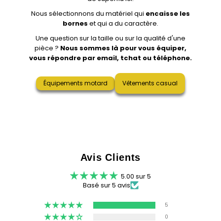
Nous sélectionnons du matériel qui
encaisse les
bornes
et qui a du caractère.
Une question sur la taille ou sur la qualité d'une
pièce ?
Nous sommes là pour vous équiper,
vous répondre par email, tchat ou téléphone.
Équipements motard
Vêtements casual
Avis Clients
5.00 sur 5
Basé sur 5 avis
5
0