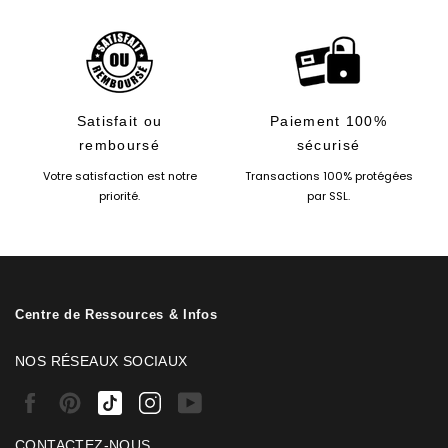
Satisfait ou
Paiement 100%
remboursé
sécurisé
Votre satisfaction est notre
Transactions 100% protégées
priorité.
par SSL.
Centre de Ressources & Infos
NOS RÉSEAUX SOCIAUX
Facebook
Pinterest
Tiktok
Instagram
Youtube
CONTACTEZ-NOUS