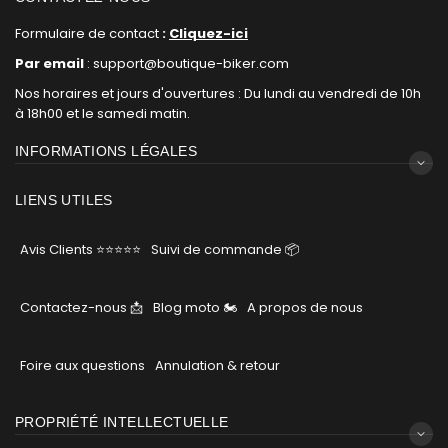
Formulaire de contact
:
Cliquez-ici
Par email
: support@boutique-biker.com
Nos horaires et jours d'ouvertures : Du lundi au vendredi de 10h
à 18h00 et le samedi matin.
INFORMATIONS LÉGALES
LIENS UTILES
Avis Clients ⭐⭐⭐⭐⭐
Suivi de commande 📦
Contactez-nous 📩
Blog moto 🏍
A propos de nous
Foire aux questions
Annulation & retour
PROPRIÉTÉ INTELLECTUELLE