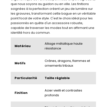
que nous soyons au guidon ou en ville. Les finitions
soignées à la perfection créent un jeu de lumière sur
les gravures, transformant cette bague en un véritable
point focal de votre style. C'est le choix idéal pour les
passionnés en quête d'un accessoire robuste,
capable de traverser les modes tout en affirmant une
identité hors du commun.
Alliage métallique haute
Matériau
résistance
Crânes, dragons, flammes et
Motifs
ornements tribaux
Particularité
Taille réglable
Acier vieilli et contrastes
Finition
profonds