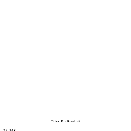
Titre Du Produit
24.90€